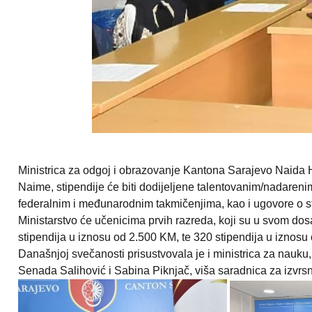
Ministrica za odgoj i obrazovanje Kantona Sarajevo Naida 
Naime, stipendije će biti dodijeljene talentovanim/nadaren
federalnim i međunarodnim takmičenjima, kao i ugovore o st
Ministarstvo će učenicima prvih razreda, koji su u svom dos
stipendija u iznosu od 2.500 KM, te 320 stipendija u iznosu
Današnjoj svečanosti prisustvovala je i ministrica za nauku
Senada Salihović i Sabina Piknjač, viša saradnica za izvrsnost