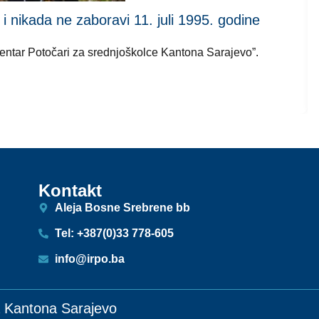
kada ne zaboravi 11. juli 1995. godine
 centar Potočari za srednjoškolce Kantona Sarajevo”.
Kontakt
Aleja Bosne Srebrene bb
Tel: +387(0)33 778-605
info@irpo.ba
ja Kantona Sarajevo