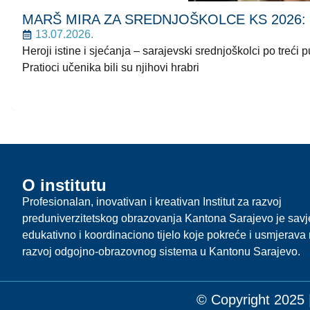
MARŠ MIRA ZA SREDNJOŠKOLCE KS 2026: Korača
13.07.2026.
Heroji istine i sjećanja – sarajevski srednjoškolci po treć
Pratioci učenika bili su njihovi hrabri
O institutu
Profesionalan, inovativan i kreativan Institut za razvoj
preduniverzitetskog obrazovanja Kantona Sarajevo je sav
edukativno i koordinaciono tijelo koje pokreće i usmjerava r
razvoj odgojno-obrazovnog sistema u Kantonu Sarajevo.
© Copyright 2025 |