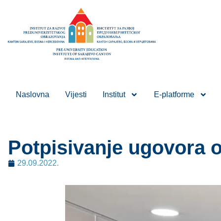
Naslovna
Vijesti
Institut
E-platforme
Potpisivanje ugovora o 
29.09.2022.