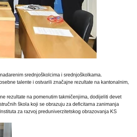
a nadarenim srednjoškolcima i srednjoškolkama.
ebne talente i ostvarili značajne rezultate na kantonalnim,
ne rezultate na pomenutim takmičenjima, dodijeliti devet
tručnih škola koji se obrazuju za deficitarna zanimanja
 Instituta za razvoj preduniverzitetskog obrazovanja KS