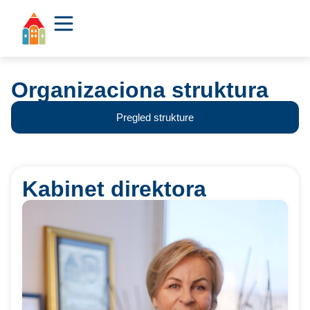
Organizaciona struktura
Pregled strukture
Kabinet direktora