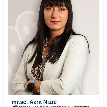
mr.sc. Azra Nizić