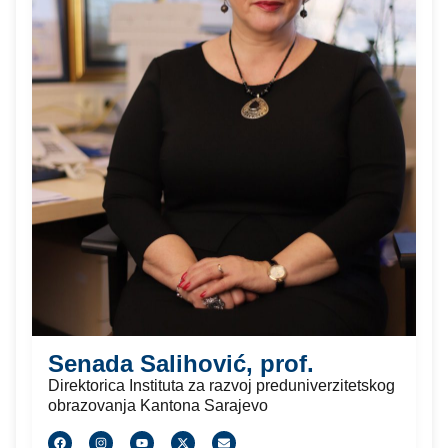
Senada Salihović, prof.
Direktorica Instituta za razvoj preduniverzitetskog
obrazovanja Kantona Sarajevo