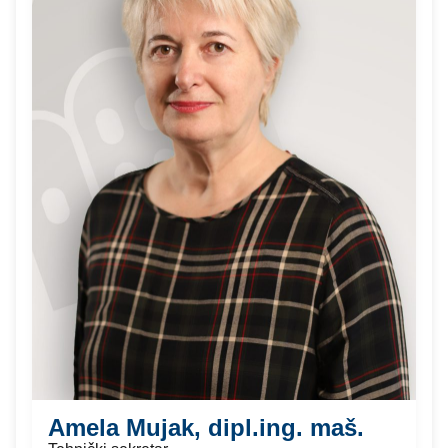
Amela Mujak, dipl.ing. maš.