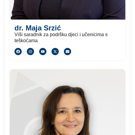
dr. Maja Srzić
Viši saradnik za podršku djeci i učenicima s
teškoćama