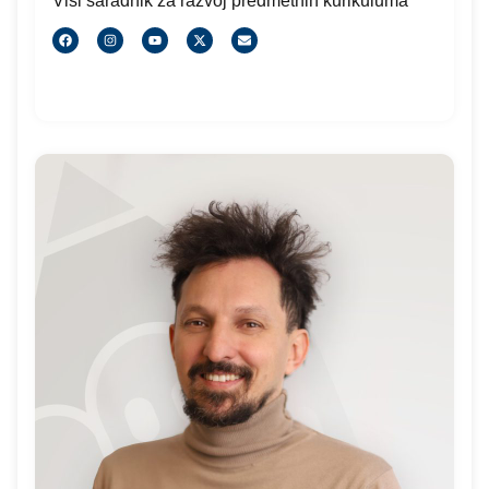
Viši saradnik za razvoj predmetnih kurikuluma