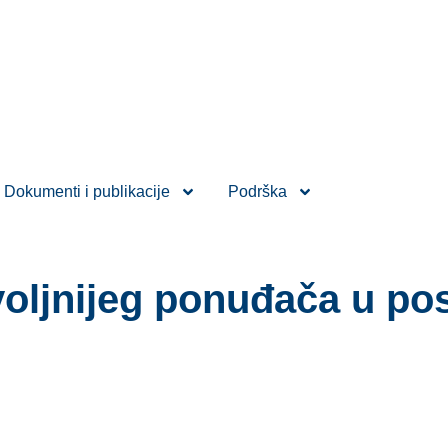
Dokumenti i publikacije
Podrška
voljnijeg ponuđača u po