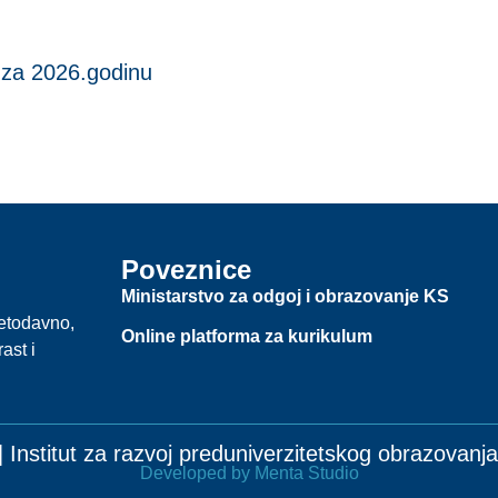
a za 2026.godinu
Poveznice
Ministarstvo za odgoj i obrazovanje KS
jetodavno,
Online platforma za kurikulum
ast i
 Institut za razvoj preduniverzitetskog obrazovan
Developed by Menta Studio