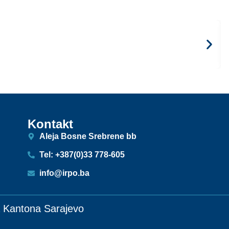
Kontakt
Aleja Bosne Srebrene bb
Tel: +387(0)33 778-605
info@irpo.ba
ja Kantona Sarajevo