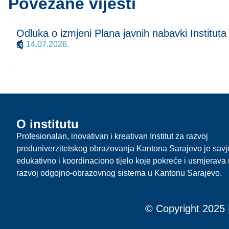
Povezane vijesti
Odluka o izmjeni Plana javnih nabavki Institut
14.07.2026.
O institutu
Profesionalan, inovativan i kreativan Institut za razvoj
preduniverzitetskog obrazovanja Kantona Sarajevo je sav
edukativno i koordinaciono tijelo koje pokreće i usmjerava r
razvoj odgojno-obrazovnog sistema u Kantonu Sarajevo.
© Copyright 2025 |