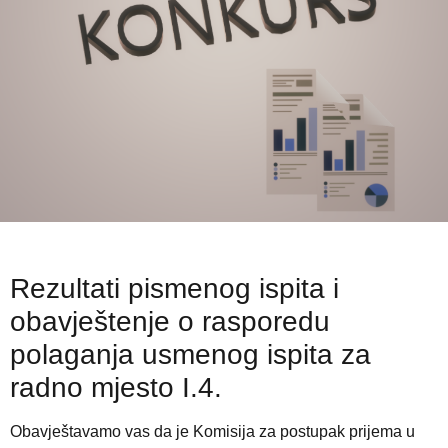
Rezultati pismenog ispita i
obavještenje o rasporedu
polaganja usmenog ispita za
radno mjesto I.4.
Obavještavamo vas da je Komisija za postupak prijema u