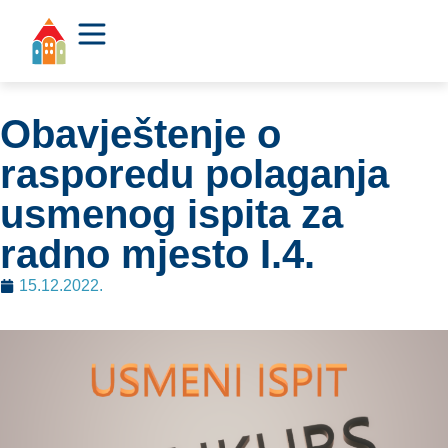
Obavještenje o
rasporedu polaganja
usmenog ispita za
radno mjesto I.4.
15.12.2022.