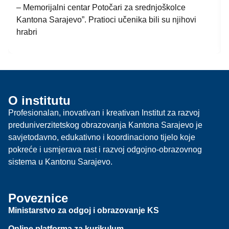
– Memorijalni centar Potočari za srednjoškolce
Kantona Sarajevo”. Pratioci učenika bili su njihovi
hrabri
O institutu
Profesionalan, inovativan i kreativan Institut za razvoj
preduniverzitetskog obrazovanja Kantona Sarajevo je
savjetodavno, edukativno i koordinaciono tijelo koje
pokreće i usmjerava rast i razvoj odgojno-obrazovnog
sistema u Kantonu Sarajevo.
Poveznice
Ministarstvo za odgoj i obrazovanje KS
Online platforma za kurikulum