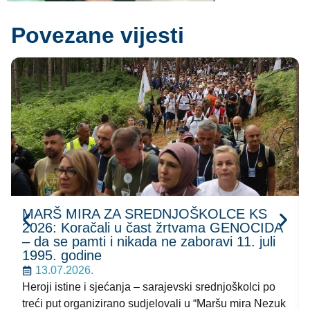
Povezane vijesti
MARŠ MIRA ZA SREDNJOŠKOLCE KS
2026: Koračali u čast žrtvama GENOCIDA
– da se pamti i nikada ne zaboravi 11. juli
1995. godine
13.07.2026.
Heroji istine i sjećanja – sarajevski srednjoškolci po
treći put organizirano sudjelovali u “Maršu mira Nezuk