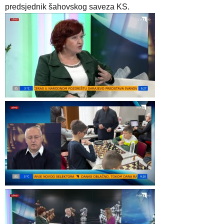
predsjednik šahovskog saveza KS.