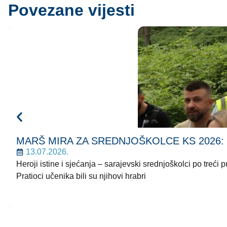
Povezane vijesti
MARŠ MIRA ZA SREDNJOŠKOLCE KS 2026: Korača
13.07.2026.
Heroji istine i sjećanja – sarajevski srednjoškolci po treć
Pratioci učenika bili su njihovi hrabri