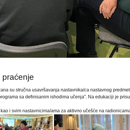
 praćenje
žana su stručna usavršavanja nastavnika/ca nastavnog predmet
programa sa definisanim ishodima učenja”. Na edukaciji je prisu
, kao i svim nastavnicima/ama za aktivno učešće na radionicama