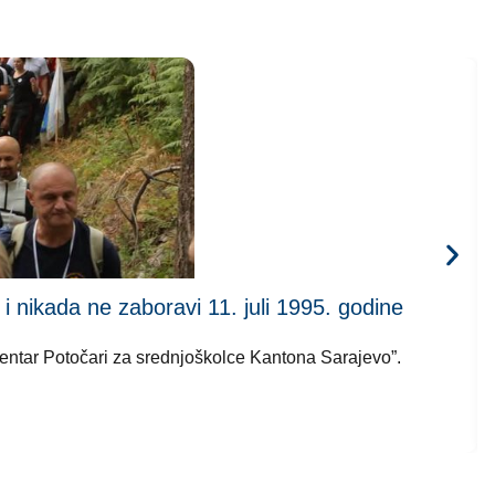
kada ne zaboravi 11. juli 1995. godine
 centar Potočari za srednjoškolce Kantona Sarajevo”.