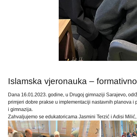
Islamska vjeronauka – formativno
Dana 16.01.2023. godine, u Drugoj gimnaziji Sarajevo, odr
primjeri dobre prakse u implementaciji nastavnih planova i 
i gimnazija.
Zahvaljujemo se edukatoricama Jasmini Terzić i Adisi Milić