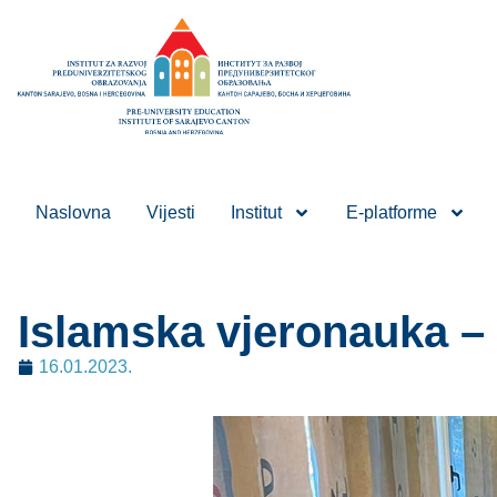
Naslovna
Vijesti
Institut
E-platforme
Islamska vjeronauka –
16.01.2023.