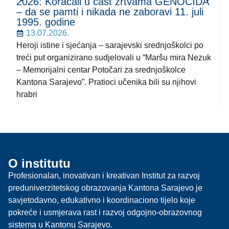
2026: Koračali u čast žrtvama GENOCIDA
– da se pamti i nikada ne zaboravi 11. juli
1995. godine
13.07.2026.
Heroji istine i sjećanja – sarajevski srednjoškolci po
treći put organizirano sudjelovali u “Maršu mira Nezuk
– Memorijalni centar Potočari za srednjoškolce
Kantona Sarajevo”. Pratioci učenika bili su njihovi
hrabri
O institutu
Profesionalan, inovativan i kreativan Institut za razvoj
preduniverzitetskog obrazovanja Kantona Sarajevo je
savjetodavno, edukativno i koordinaciono tijelo koje
pokreće i usmjerava rast i razvoj odgojno-obrazovnog
sistema u Kantonu Sarajevo.