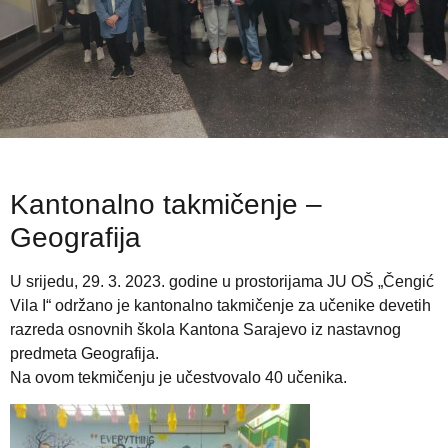
Kantonalno takmičenje –
Geografija
U srijedu, 29. 3. 2023. godine u prostorijama JU OŠ „Čengić
Vila I“ održano je kantonalno takmičenje za učenike devetih
razreda osnovnih škola Kantona Sarajevo iz nastavnog
predmeta Geografija.
Na ovom tekmičenju je učestvovalo 40 učenika.