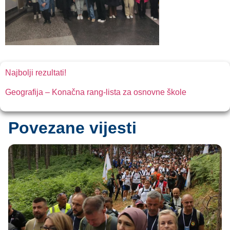
Najbolji rezultati!
Geografija – Konačna rang-lista za osnovne škole
Povezane vijesti