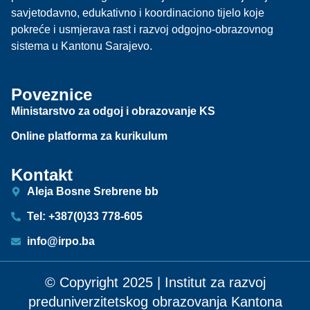
savjetodavno, edukativno i koordinaciono tijelo koje
pokreće i usmjerava rast i razvoj odgojno-obrazovnog
sistema u Kantonu Sarajevo.
Poveznice
Ministarstvo za odgoj i obrazovanje KS
Online platforma za kurikulum
Kontakt
Aleja Bosne Srebrene bb
Tel: +387(0)33 778-605
info@irpo.ba
© Copyright 2025 | Institut za razvoj
preduniverzitetskog obrazovanja Kantona