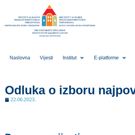
Naslovna
Vijesti
Institut
E-platforme
Odluka o izboru najpo
22.06.2023.