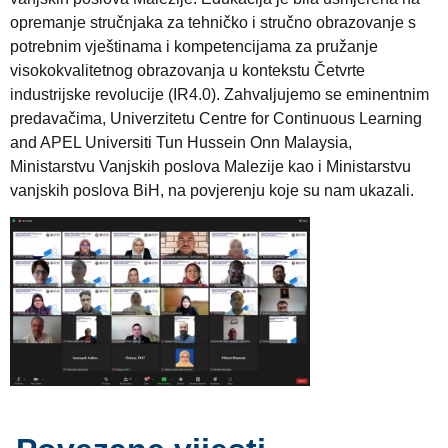
opremanje stručnjaka za tehničko i stručno obrazovanje s
potrebnim vještinama i kompetencijama za pružanje
visokokvalitetnog obrazovanja u kontekstu Četvrte
industrijske revolucije (IR4.0). Zahvaljujemo se eminentnim
predavačima, Univerzitetu Centre for Continuous Learning
and APEL Universiti Tun Hussein Onn Malaysia,
Ministarstvu Vanjskih poslova Malezije kao i Ministarstvu
vanjskih poslova BiH, na povjerenju koje su nam ukazali.