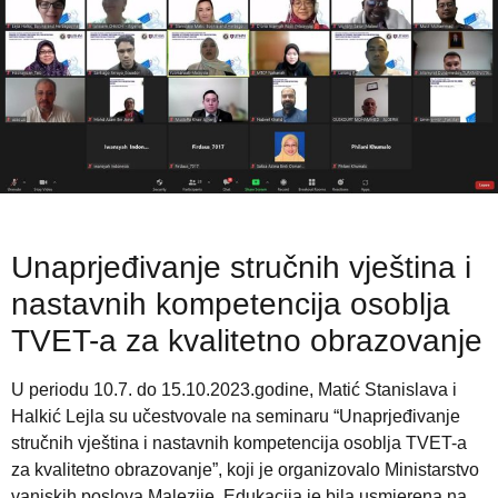
Unaprjeđivanje stručnih vještina i
nastavnih kompetencija osoblja
TVET-a za kvalitetno obrazovanje
U periodu 10.7. do 15.10.2023.godine, Matić Stanislava i
Halkić Lejla su učestvovale na seminaru “Unaprjeđivanje
stručnih vještina i nastavnih kompetencija osoblja TVET-a
za kvalitetno obrazovanje”, koji je organizovalo Ministarstvo
vanjskih poslova Malezije. Edukacija je bila usmjerena na