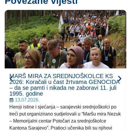
Povezane vijesti
MARŠ MIRA ZA SREDNJOŠKOLCE KS
2026: Koračali u čast žrtvama GENOCIDA
– da se pamti i nikada ne zaboravi 11. juli
1995. godine
13.07.2026.
Heroji istine i sjećanja – sarajevski srednjoškolci po
treći put organizirano sudjelovali u “Maršu mira Nezuk
– Memorijalni centar Potočari za srednjoškolce
Kantona Sarajevo”. Pratioci učenika bili su njihovi