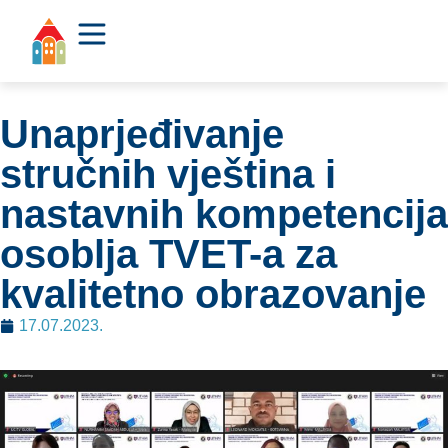
Unaprjeđivanje
stručnih vještina i
nastavnih kompetencija
osoblja TVET-a za
kvalitetno obrazovanje
17.07.2023.