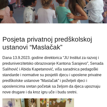
Posjeta privatnoj predškolskoj
ustanovi “Maslačak”
Dana 13.9.2023. godine direktorica “JU Institut za razvoj i
preduniverzitetsko obrazovanje Kantona Sarajevo”, Senada
Salihović i Abida Kapetanović, viša saradnica pedagoški
standarde i normative su posjetili djecu i uposlene privatne
predškolske ustanove “Maslačak” i poželjeli djeci i
uposlenicima sretan početak sa željom da djeca upoznaju
nove drugare i da kroz igru uče i budu sretni.