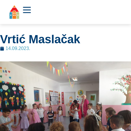
Vrtić Maslačak
14.09.2023.