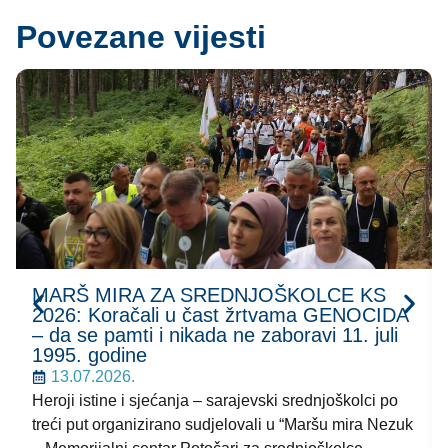
Povezane vijesti
MARŠ MIRA ZA SREDNJOŠKOLCE KS
2026: Koračali u čast žrtvama GENOCIDA
– da se pamti i nikada ne zaboravi 11. juli
1995. godine
13.07.2026.
Heroji istine i sjećanja – sarajevski srednjoškolci po
treći put organizirano sudjelovali u “Maršu mira Nezuk