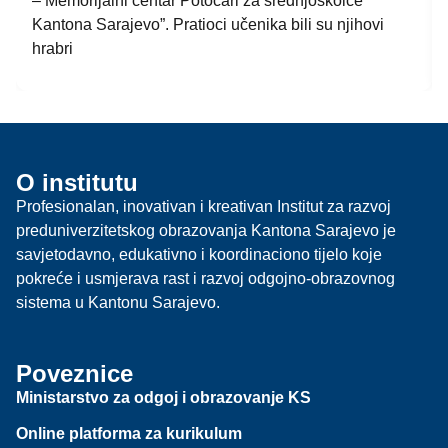
– Memorijalni centar Potočari za srednjoškolce
Kantona Sarajevo”. Pratioci učenika bili su njihovi
hrabri
O institutu
Profesionalan, inovativan i kreativan Institut za razvoj
preduniverzitetskog obrazovanja Kantona Sarajevo je
savjetodavno, edukativno i koordinaciono tijelo koje
pokreće i usmjerava rast i razvoj odgojno-obrazovnog
sistema u Kantonu Sarajevo.
Poveznice
Ministarstvo za odgoj i obrazovanje KS
Online platforma za kurikulum