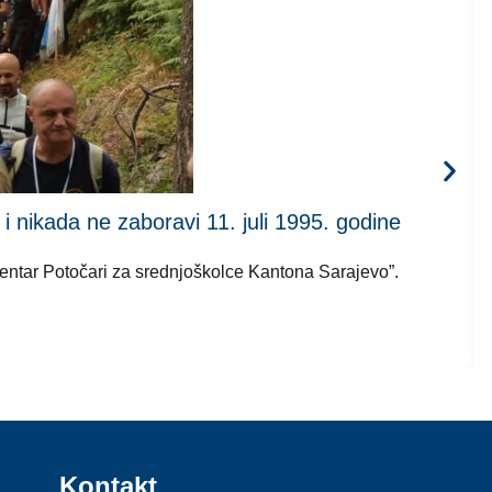
kada ne zaboravi 11. juli 1995. godine
 centar Potočari za srednjoškolce Kantona Sarajevo”.
Kontakt