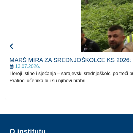
MARŠ MIRA ZA SREDNJOŠKOLCE KS 2026: Korača
13.07.2026.
Heroji istine i sjećanja – sarajevski srednjoškolci po treć
Pratioci učenika bili su njihovi hrabri
O institutu