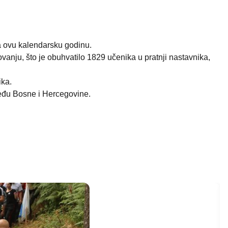
za ovu kalendarsku godinu.
vanju, što je obuhvatilo 1829 učenika u pratnji nastavnika,
ika.
jeđu Bosne i Hercegovine.