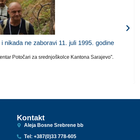
kada ne zaboravi 11. juli 1995. godine
 centar Potočari za srednjoškolce Kantona Sarajevo”.
Kontakt
Aleja Bosne Srebrene bb
Tel: +387(0)33 778-605