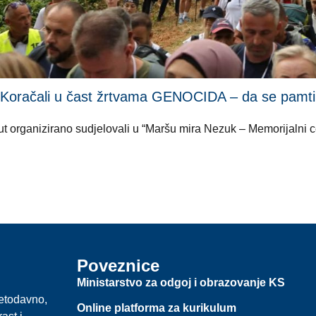
li u čast žrtvama GENOCIDA – da se pamti i ni
i put organizirano sudjelovali u “Maršu mira Nezuk – Memorijalni
Poveznice
Ministarstvo za odgoj i obrazovanje KS
jetodavno,
Online platforma za kurikulum