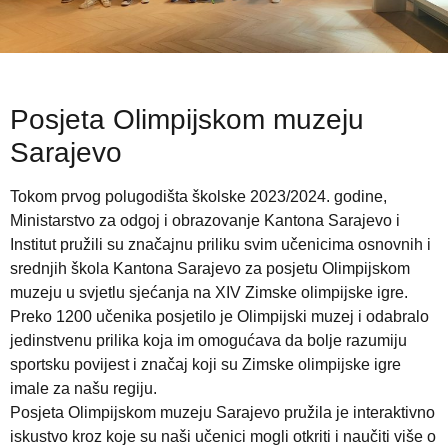
Posjeta Olimpijskom muzeju
Sarajevo
Tokom prvog polugodišta školske 2023/2024. godine,
Ministarstvo za odgoj i obrazovanje Kantona Sarajevo i
Institut pružili su značajnu priliku svim učenicima osnovnih i
srednjih škola Kantona Sarajevo za posjetu Olimpijskom
muzeju u svjetlu sjećanja na XIV Zimske olimpijske igre.
Preko 1200 učenika posjetilo je Olimpijski muzej i odabralo
jedinstvenu prilika koja im omogućava da bolje razumiju
sportsku povijest i značaj koji su Zimske olimpijske igre
imale za našu regiju.
Posjeta Olimpijskom muzeju Sarajevo pružila je interaktivno
iskustvo kroz koje su naši učenici mogli otkriti i naučiti više o