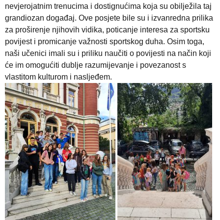
nevjerojatnim trenucima i dostignućima koja su obilježila taj
grandiozan događaj. Ove posjete bile su i izvanredna prilika
za proširenje njihovih vidika, poticanje interesa za sportsku
povijest i promicanje važnosti sportskog duha. Osim toga,
naši učenici imali su i priliku naučiti o povijesti na način koji
će im omogućiti dublje razumijevanje i povezanost s
vlastitom kulturom i nasljeđem.