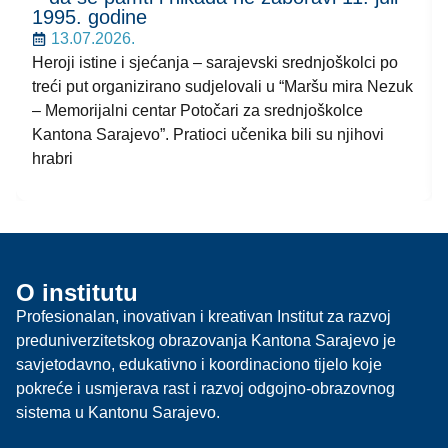
1995. godine
13.07.2026.
Heroji istine i sjećanja – sarajevski srednjoškolci po
treći put organizirano sudjelovali u “Maršu mira Nezuk
– Memorijalni centar Potočari za srednjoškolce
Kantona Sarajevo”. Pratioci učenika bili su njihovi
hrabri
O institutu
Profesionalan, inovativan i kreativan Institut za razvoj
preduniverzitetskog obrazovanja Kantona Sarajevo je
savjetodavno, edukativno i koordinaciono tijelo koje
pokreće i usmjerava rast i razvoj odgojno-obrazovnog
sistema u Kantonu Sarajevo.