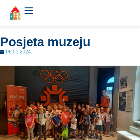
Posjeta muzeju
06.01.2024.