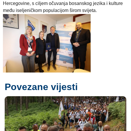
Hercegovine, s ciljem očuvanja bosanskog jezika i kulture
među iseljeničkom populacijom širom svijeta.
Povezane vijesti