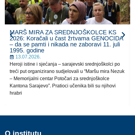
MARŠ MIRA ZA SREDNJOŠKOLCE KS
2026: Koračali u čast žrtvama GENOCIDA
– da se pamti i nikada ne zaboravi 11. juli
1995. godine
13.07.2026.
Heroji istine i sjećanja – sarajevski srednjoškolci po
treći put organizirano sudjelovali u “Maršu mira Nezuk
– Memorijalni centar Potočari za srednjoškolce
Kantona Sarajevo”. Pratioci učenika bili su njihovi
hrabri
O institutu