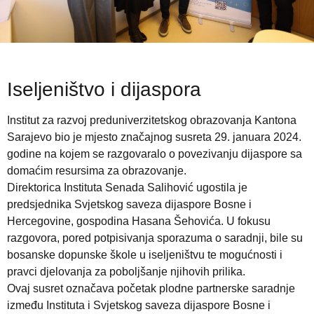
Iseljeništvo i dijaspora
Institut za razvoj preduniverzitetskog obrazovanja Kantona
Sarajevo bio je mjesto značajnog susreta 29. januara 2024.
godine na kojem se razgovaralo o povezivanju dijaspore sa
domaćim resursima za obrazovanje.
Direktorica Instituta Senada Salihović ugostila je
predsjednika Svjetskog saveza dijaspore Bosne i
Hercegovine, gospodina Hasana Šehovića. U fokusu
razgovora, pored potpisivanja sporazuma o saradnji, bile su
bosanske dopunske škole u iseljeništvu te mogućnosti i
pravci djelovanja za poboljšanje njihovih prilika.
Ovaj susret označava početak plodne partnerske saradnje
između Instituta i Svjetskog saveza dijaspore Bosne i