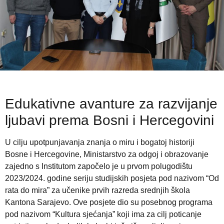
Edukativne avanture za razvijanje
ljubavi prema Bosni i Hercegovini
U cilju upotpunjavanja znanja o miru i bogatoj historiji
Bosne i Hercegovine, Ministarstvo za odgoj i obrazovanje
zajedno s Institutom započelo je u prvom polugodištu
2023/2024. godine seriju studijskih posjeta pod nazivom “Od
rata do mira” za učenike prvih razreda srednjih škola
Kantona Sarajevo. Ove posjete dio su posebnog programa
pod nazivom “Kultura sjećanja” koji ima za cilj poticanje