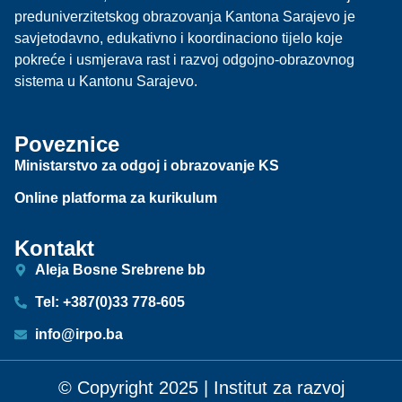
preduniverzitetskog obrazovanja Kantona Sarajevo je
savjetodavno, edukativno i koordinaciono tijelo koje
pokreće i usmjerava rast i razvoj odgojno-obrazovnog
sistema u Kantonu Sarajevo.
Poveznice
Ministarstvo za odgoj i obrazovanje KS
Online platforma za kurikulum
Kontakt
Aleja Bosne Srebrene bb
Tel: +387(0)33 778-605
info@irpo.ba
© Copyright 2025 | Institut za razvoj