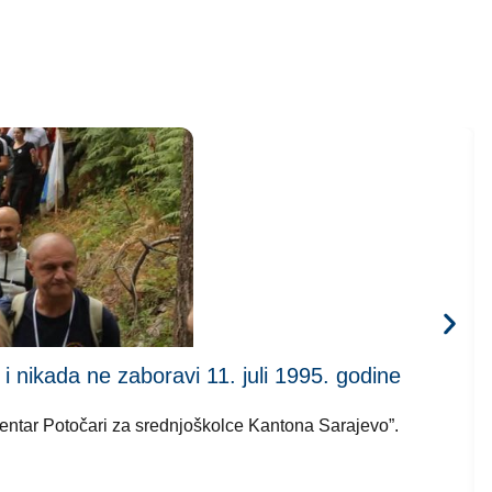
kada ne zaboravi 11. juli 1995. godine
 centar Potočari za srednjoškolce Kantona Sarajevo”.