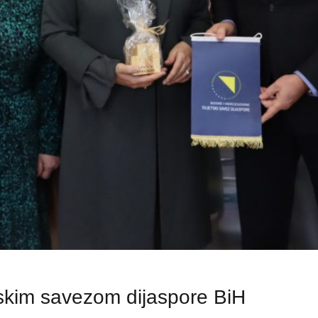
skim savezom dijaspore BiH