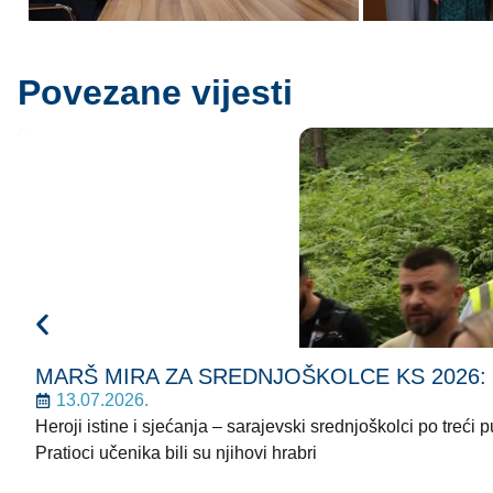
Povezane vijesti
MARŠ MIRA ZA SREDNJOŠKOLCE KS 2026: Korača
13.07.2026.
Heroji istine i sjećanja – sarajevski srednjoškolci po treć
Pratioci učenika bili su njihovi hrabri