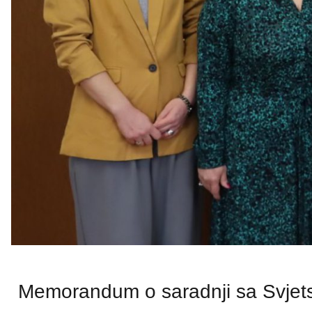
Memorandum o saradnji sa Svjet