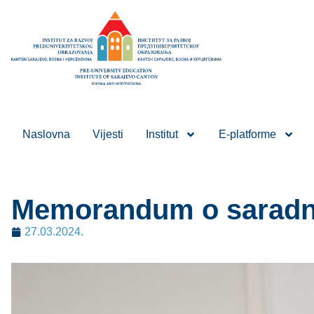
Naslovna
Vijesti
Institut
E-platforme
Memorandum o saradn
27.03.2024.