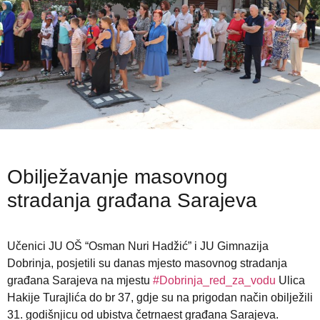
Obilježavanje masovnog
stradanja građana Sarajeva
Učenici JU OŠ “Osman Nuri Hadžić” i JU Gimnazija
Dobrinja, posjetili su danas mjesto masovnog stradanja
građana Sarajeva na mjestu
#Dobrinja_red_za_vodu
Ulica
Hakije Turajlića do br 37
, gdje su na prigodan način obilježili
31. godišnjicu od ubistva četrnaest građana Sarajeva.