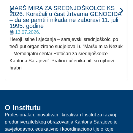
MARŠ MIRA ZA SREDNJOŠKOLCE KS
2026: Koračali u čast žrtvama GENOCIDA
– da se pamti i nikada ne zaboravi 11. juli
1995. godine
13.07.2026.
Heroji istine i sjećanja – sarajevski srednjoškolci po
treći put organizirano sudjelovali u “Maršu mira Nezuk
– Memorijalni centar Potočari za srednjoškolce
Kantona Sarajevo”. Pratioci učenika bili su njihovi
hrabri
O institutu
Profesionalan, inovativan i kreativan Institut za razvoj
preduniverzitetskog obrazovanja Kantona Sarajevo je
savjetodavno, edukativno i koordinaciono tijelo koje