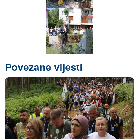
Povezane vijesti