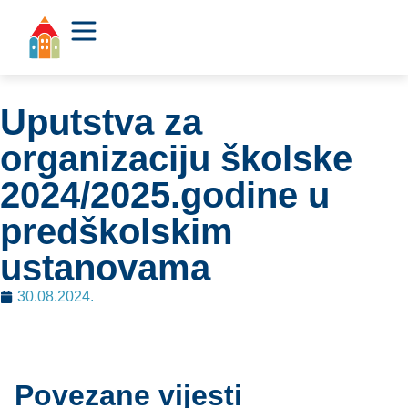
Uputstva za
organizaciju školske
2024/2025.godine u
predškolskim
ustanovama
30.08.2024.
Povezane vijesti