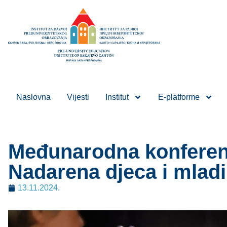
Naslovna
Vijesti
Institut
E-platforme
Međunarodna konferenc
Nadarena djeca i mladi
13.11.2024.