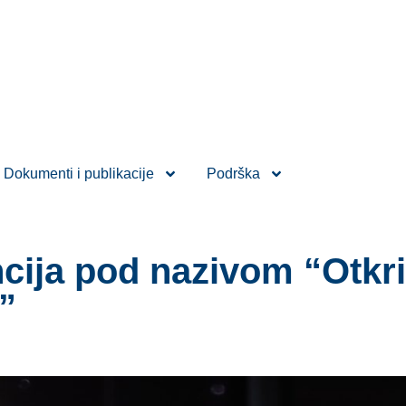
Dokumenti i publikacije
Podrška
ija pod nazivom “Otkriv
”