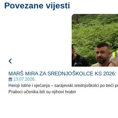
Povezane vijesti
MARŠ MIRA ZA SREDNJOŠKOLCE KS 2026: Korača
13.07.2026.
Heroji istine i sjećanja – sarajevski srednjoškolci po treć
Pratioci učenika bili su njihovi hrabri