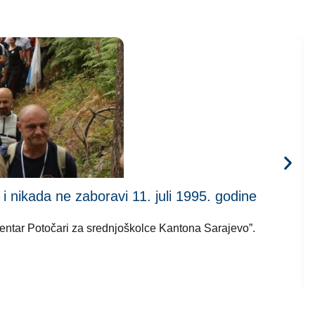
kada ne zaboravi 11. juli 1995. godine
 centar Potočari za srednjoškolce Kantona Sarajevo”.