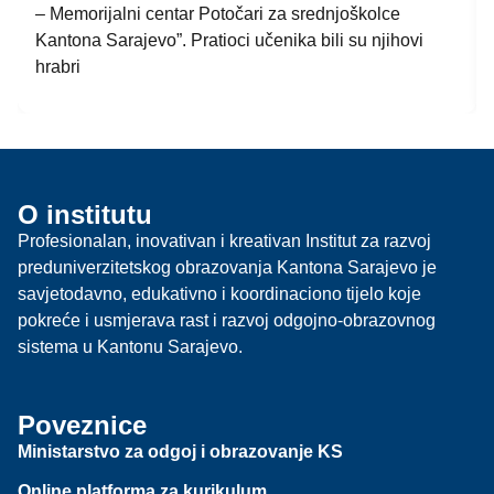
– Memorijalni centar Potočari za srednjoškolce
Kantona Sarajevo”. Pratioci učenika bili su njihovi
hrabri
O institutu
Profesionalan, inovativan i kreativan Institut za razvoj
preduniverzitetskog obrazovanja Kantona Sarajevo je
savjetodavno, edukativno i koordinaciono tijelo koje
pokreće i usmjerava rast i razvoj odgojno-obrazovnog
sistema u Kantonu Sarajevo.
Poveznice
Ministarstvo za odgoj i obrazovanje KS
Online platforma za kurikulum