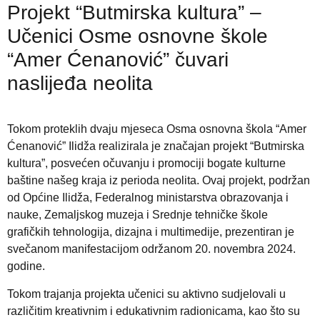
Projekt “Butmirska kultura” –
Učenici Osme osnovne škole
“Amer Ćenanović” čuvari
naslijeđa neolita
Tokom proteklih dvaju mjeseca Osma osnovna škola “Amer
Ćenanović” Ilidža realizirala je značajan projekt “Butmirska
kultura”, posvećen očuvanju i promociji bogate kulturne
baštine našeg kraja iz perioda neolita. Ovaj projekt, podržan
od Općine Ilidža, Federalnog ministarstva obrazovanja i
nauke, Zemaljskog muzeja i Srednje tehničke škole
grafičkih tehnologija, dizajna i multimedije, prezentiran je
svečanom manifestacijom održanom 20. novembra 2024.
godine.
Tokom trajanja projekta učenici su aktivno sudjelovali u
različitim kreativnim i edukativnim radionicama, kao što su