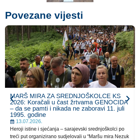
Povezane vijesti
MARŠ MIRA ZA SREDNJOŠKOLCE KS
2026: Koračali u čast žrtvama GENOCIDA
– da se pamti i nikada ne zaboravi 11. juli
1995. godine
13.07.2026.
Heroji istine i sjećanja – sarajevski srednjoškolci po
treći put organizirano sudjelovali u “Maršu mira Nezuk