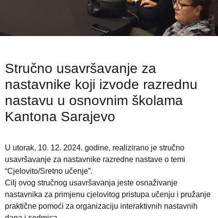
Stručno usavršavanje za
nastavnike koji izvode razrednu
nastavu u osnovnim školama
Kantona Sarajevo
U utorak, 10. 12. 2024. godine, realizirano je stručno
usavršavanje za nastavnike razredne nastave o temi
“Cjelovito/Sretno učenje”.
Cilj ovog stručnog usavršavanja jeste osnaživanje
nastavnika za primjenu cjelovitog pristupa učenju i pružanje
praktične pomoći za organizaciju interaktivnih nastavnih
dana i sedmica.