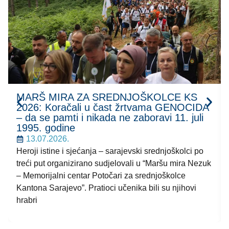
MARŠ MIRA ZA SREDNJOŠKOLCE KS
2026: Koračali u čast žrtvama GENOCIDA
– da se pamti i nikada ne zaboravi 11. juli
1995. godine
13.07.2026.
Heroji istine i sjećanja – sarajevski srednjoškolci po
treći put organizirano sudjelovali u “Maršu mira Nezuk
– Memorijalni centar Potočari za srednjoškolce
Kantona Sarajevo”. Pratioci učenika bili su njihovi
hrabri