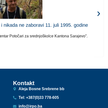
kada ne zaboravi 11. juli 1995. godine
 centar Potočari za srednjoškolce Kantona Sarajevo”.
Kontakt
Aleja Bosne Srebrene bb
Tel: +387(0)33 778-605
info@irpo.ba