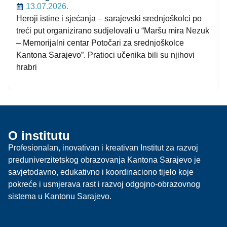
13.07.2026.
Heroji istine i sjećanja – sarajevski srednjoškolci po
treći put organizirano sudjelovali u “Maršu mira Nezuk
– Memorijalni centar Potočari za srednjoškolce
Kantona Sarajevo”. Pratioci učenika bili su njihovi
hrabri
O institutu
Profesionalan, inovativan i kreativan Institut za razvoj
preduniverzitetskog obrazovanja Kantona Sarajevo je
savjetodavno, edukativno i koordinaciono tijelo koje
pokreće i usmjerava rast i razvoj odgojno-obrazovnog
sistema u Kantonu Sarajevo.