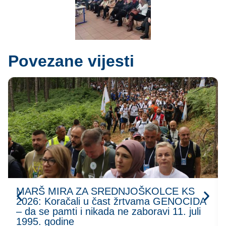
Povezane vijesti
MARŠ MIRA ZA SREDNJOŠKOLCE KS
2026: Koračali u čast žrtvama GENOCIDA
– da se pamti i nikada ne zaboravi 11. juli
1995. godine