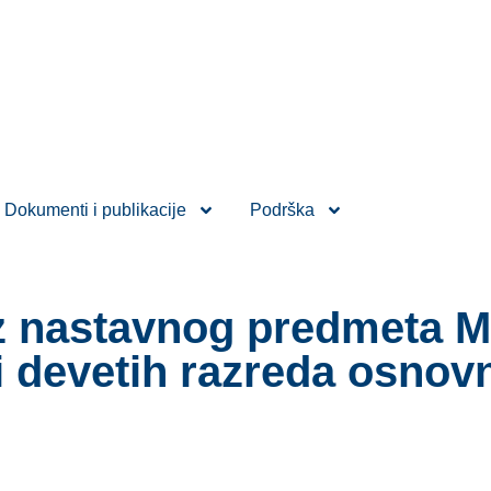
Dokumenti i publikacije
Podrška
z nastavnog predmeta M
i devetih razreda osnov