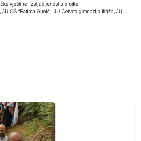
ke vještine i zaljubljenost u brojke!
 JU OŠ “Fatima Gunić”, JU Četvrta gimnazija Ilidža, JU