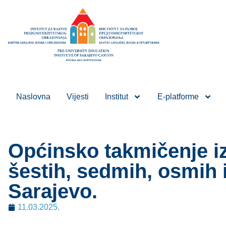
Naslovna
Vijesti
Institut
E-platforme
Općinsko takmičenje i
šestih, sedmih, osmih 
Sarajevo.
11.03.2025.