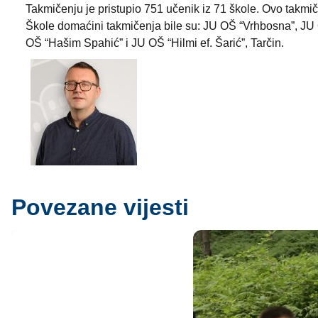
Takmičenju je pristupio 751 učenik iz 71 škole. Ovo takmič
Škole domaćini takmičenja bile su: JU OŠ “Vrhbosna”, JU 
OŠ “Hašim Spahić” i JU OŠ “Hilmi ef. Šarić”, Tarčin.
Povezane vijesti