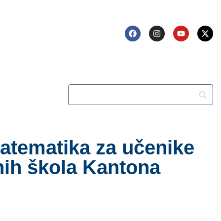
atematika za učenike
nih škola Kantona