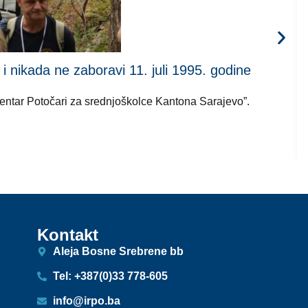
kada ne zaboravi 11. juli 1995. godine
 centar Potočari za srednjoškolce Kantona Sarajevo”.
Kontakt
Aleja Bosne Srebrene bb
Tel: +387(0)33 778-605
info@irpo.ba