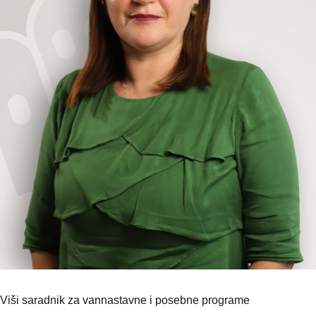
Viši saradnik za vannastavne i posebne programe