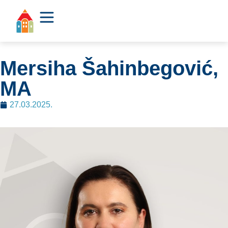
Mersiha Šahinbegović,
MA
27.03.2025.