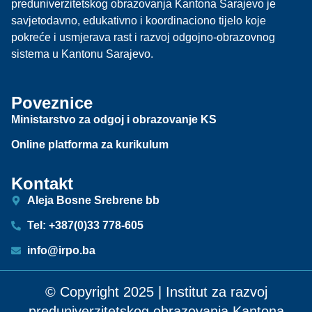
preduniverzitetskog obrazovanja Kantona Sarajevo je
savjetodavno, edukativno i koordinaciono tijelo koje
pokreće i usmjerava rast i razvoj odgojno-obrazovnog
sistema u Kantonu Sarajevo.
Poveznice
Ministarstvo za odgoj i obrazovanje KS
Online platforma za kurikulum
Kontakt
Aleja Bosne Srebrene bb
Tel: +387(0)33 778-605
info@irpo.ba
© Copyright 2025 | Institut za razvoj
preduniverzitetskog obrazovanja Kantona