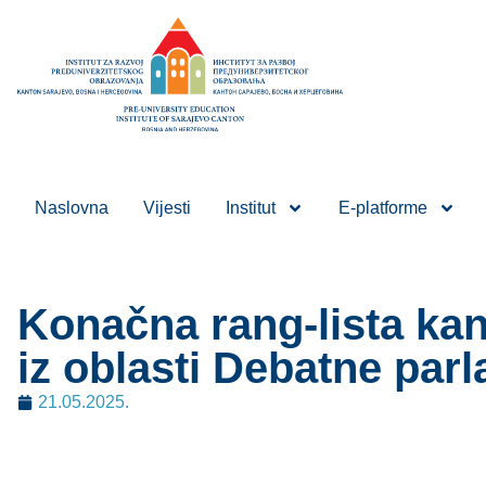
Naslovna
Vijesti
Institut
E-platforme
Konačna rang-lista kan
iz oblasti Debatne par
21.05.2025.