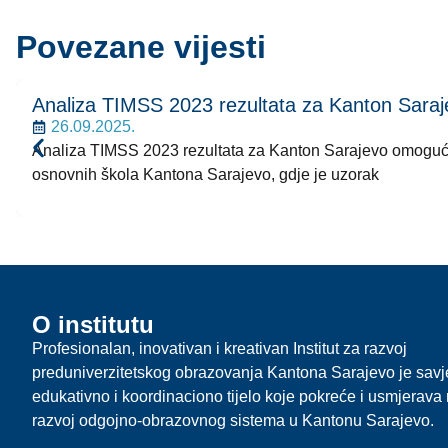
Povezane vijesti
Analiza TIMSS 2023 rezultata za Kanton Saraj
26.09.2025.
Analiza TIMSS 2023 rezultata za Kanton Sarajevo omoguća
osnovnih škola Kantona Sarajevo, gdje je uzorak
O institutu
Profesionalan, inovativan i kreativan Institut za razvoj
preduniverzitetskog obrazovanja Kantona Sarajevo je sav
edukativno i koordinaciono tijelo koje pokreće i usmjerava r
razvoj odgojno-obrazovnog sistema u Kantonu Sarajevo.