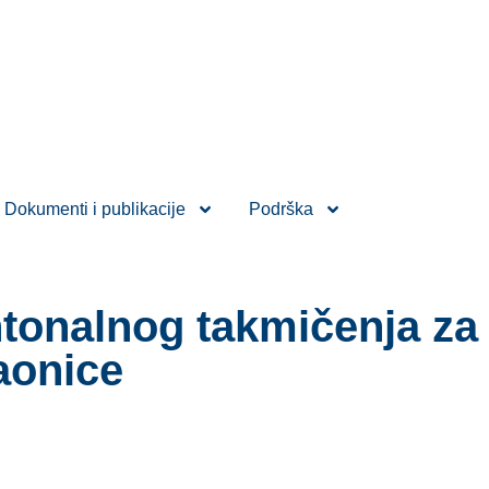
Dokumenti i publikacije
Podrška
tonalnog takmičenja za 
laonice