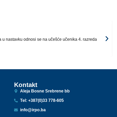
 u nastavku odnosi se na učešće učenika 4. razreda
Kontakt
Aleja Bosne Srebrene bb
Tel: +387(0)33 778-605
info@irpo.ba