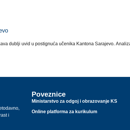
evo
va dublji uvid u postignuća učenika Kantona Sarajevo. Analiza
Poveznice
Ministarstvo za odgoj i obrazovanje KS
jetodavno,
Online platforma za kurikulum
ast i