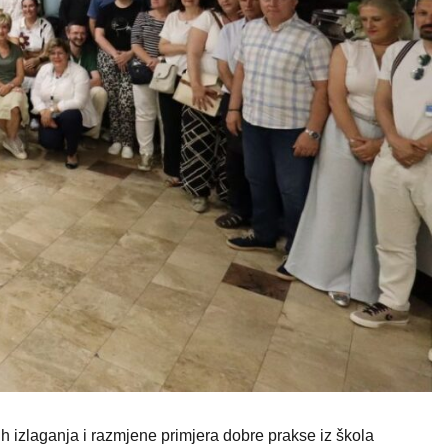
ih izlaganja i razmjene primjera dobre prakse iz škola