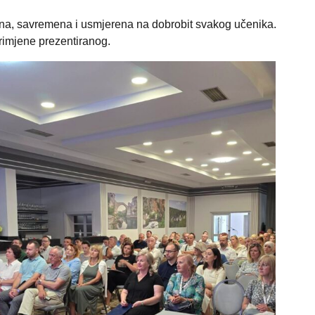
ena, savremena i usmjerena na dobrobit svakog učenika.
rimjene prezentiranog.