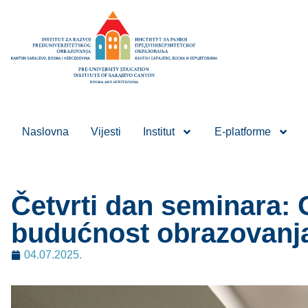
Naslovna
Vijesti
Institut
E-platforme
Četvrti dan seminara: O
budućnost obrazovanj
04.07.2025.