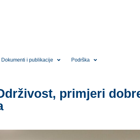
Dokumenti i publikacije
Podrška
drživost, primjeri dobre
a