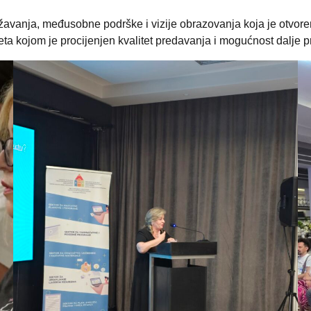
žavanja, međusobne podrške i vizije obrazovanja koja je otvor
 kojom je procijenjen kvalitet predavanja i mogućnost dalje p