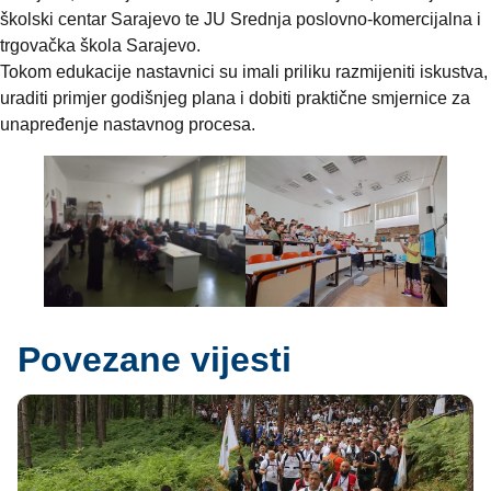
školski centar Sarajevo te JU Srednja poslovno-komercijalna i
trgovačka škola Sarajevo.
Tokom edukacije nastavnici su imali priliku razmijeniti iskustva,
uraditi primjer godišnjeg plana i dobiti praktične smjernice za
unapređenje nastavnog procesa.
Povezane vijesti