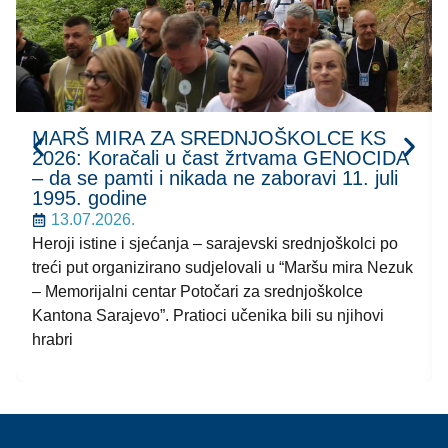
MARŠ MIRA ZA SREDNJOŠKOLCE KS
2026: Koračali u čast žrtvama GENOCIDA
– da se pamti i nikada ne zaboravi 11. juli
1995. godine
13.07.2026.
Heroji istine i sjećanja – sarajevski srednjoškolci po
treći put organizirano sudjelovali u “Maršu mira Nezuk
– Memorijalni centar Potočari za srednjoškolce
Kantona Sarajevo”. Pratioci učenika bili su njihovi
hrabri