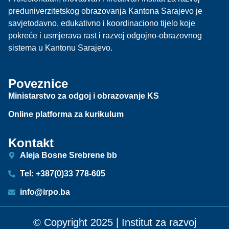
preduniverzitetskog obrazovanja Kantona Sarajevo je
savjetodavno, edukativno i koordinaciono tijelo koje
pokreće i usmjerava rast i razvoj odgojno-obrazovnog
sistema u Kantonu Sarajevo.
Poveznice
Ministarstvo za odgoj i obrazovanje KS
Online platforma za kurikulum
Kontakt
Aleja Bosne Srebrene bb
Tel: +387(0)33 778-605
info@irpo.ba
© Copyright 2025 | Institut za razvoj