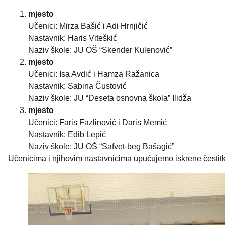
mjesto
Učenici: Mirza Bašić i Adi Hrnjičić
Nastavnik: Haris Viteškić
Naziv škole: JU OŠ “Skender Kulenović”
mjesto
Učenici: Isa Avdić i Hamza Ražanica
Nastavnik: Sabina Čustović
Naziv škole: JU “Deseta osnovna škola” Ilidža
mjesto
Učenici: Faris Fazlinović i Daris Memić
Nastavnik: Edib Lepić
Naziv škole: JU OŠ “Safvet-beg Bašagić”
Učenicima i njihovim nastavnicima upućujemo iskrene čestit