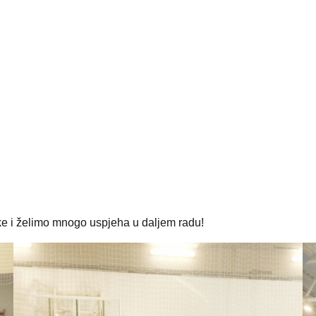
ke i želimo mnogo uspjeha u daljem radu!