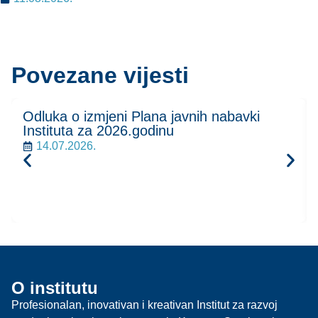
Povezane vijesti
Odluka o izmjeni Plana javnih nabavki
Instituta za 2026.godinu
14.07.2026.
O institutu
Profesionalan, inovativan i kreativan Institut za razvoj