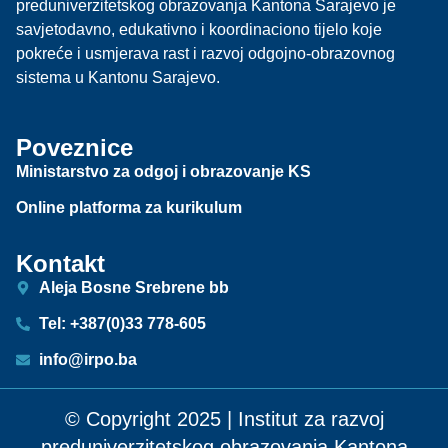
preduniverzitetskog obrazovanja Kantona Sarajevo je
savjetodavno, edukativno i koordinaciono tijelo koje
pokreće i usmjerava rast i razvoj odgojno-obrazovnog
sistema u Kantonu Sarajevo.
Poveznice
Ministarstvo za odgoj i obrazovanje KS
Online platforma za kurikulum
Kontakt
Aleja Bosne Srebrene bb
Tel: +387(0)33 778-605
info@irpo.ba
© Copyright 2025 | Institut za razvoj
preduniverzitetskog obrazovanja Kantona