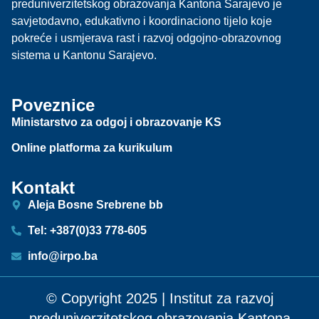
preduniverzitetskog obrazovanja Kantona Sarajevo je
savjetodavno, edukativno i koordinaciono tijelo koje
pokreće i usmjerava rast i razvoj odgojno-obrazovnog
sistema u Kantonu Sarajevo.
Poveznice
Ministarstvo za odgoj i obrazovanje KS
Online platforma za kurikulum
Kontakt
Aleja Bosne Srebrene bb
Tel: +387(0)33 778-605
info@irpo.ba
© Copyright 2025 | Institut za razvoj
preduniverzitetskog obrazovanja Kantona