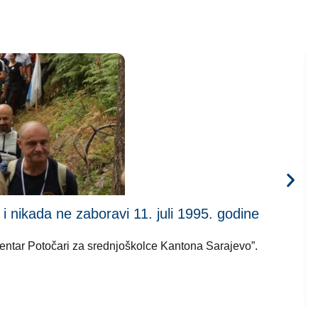
kada ne zaboravi 11. juli 1995. godine
 centar Potočari za srednjoškolce Kantona Sarajevo”.