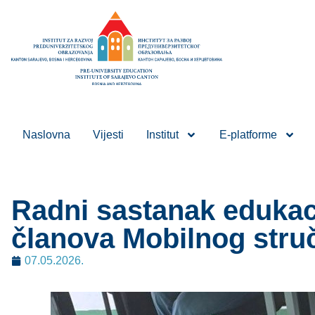
Naslovna
Vijesti
Institut
E-platforme
Radni sastanak edukacij
članova Mobilnog stru
07.05.2026.