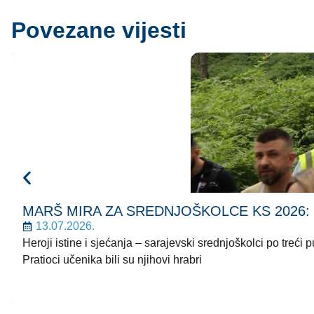
Povezane vijesti
MARŠ MIRA ZA SREDNJOŠKOLCE KS 2026: Korača
13.07.2026.
Heroji istine i sjećanja – sarajevski srednjoškolci po treć
Pratioci učenika bili su njihovi hrabri