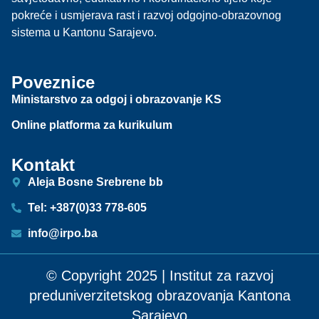
pokreće i usmjerava rast i razvoj odgojno-obrazovnog
sistema u Kantonu Sarajevo.
Poveznice
Ministarstvo za odgoj i obrazovanje KS
Online platforma za kurikulum
Kontakt
Aleja Bosne Srebrene bb
Tel: +387(0)33 778-605
info@irpo.ba
© Copyright 2025 | Institut za razvoj
preduniverzitetskog obrazovanja Kantona
Sarajevo