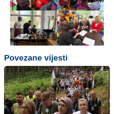
Povezane vijesti