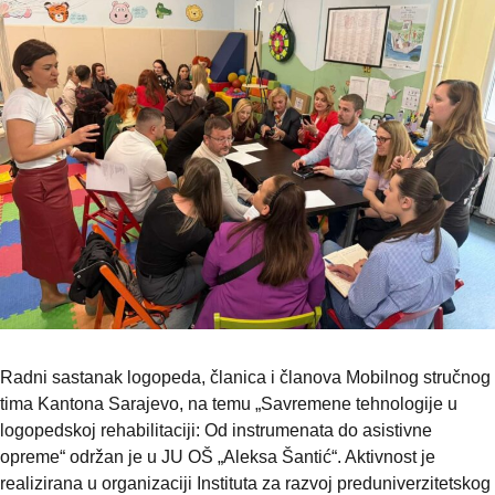
Radni sastanak logopeda, članica i članova Mobilnog stručnog
tima Kantona Sarajevo, na temu „Savremene tehnologije u
logopedskoj rehabilitaciji: Od instrumenata do asistivne
opreme“ održan je u JU OŠ „Aleksa Šantić“. Aktivnost je
realizirana u organizaciji Instituta za razvoj preduniverzitetskog