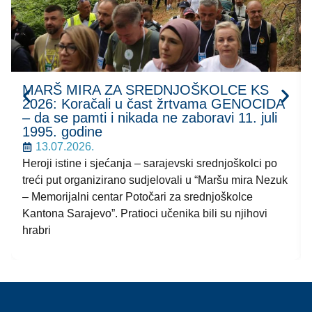
MARŠ MIRA ZA SREDNJOŠKOLCE KS
2026: Koračali u čast žrtvama GENOCIDA
– da se pamti i nikada ne zaboravi 11. juli
1995. godine
13.07.2026.
Heroji istine i sjećanja – sarajevski srednjoškolci po
treći put organizirano sudjelovali u “Maršu mira Nezuk
– Memorijalni centar Potočari za srednjoškolce
Kantona Sarajevo”. Pratioci učenika bili su njihovi
hrabri