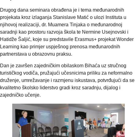
Drugog dana seminara obrađena je i tema međunarodnih
projekata kroz izlaganja Stanislave Matić o ulozi Instituta u
njihovoj realizaciji, dr. Muamera Tinjaka o međunarodnoj
saradnji kao prostoru razvoja škola te Nermine Usejnovski i
Hatidže Šaljić, koje su predstavile Erasmus+ projekat Wonder
Learning kao primjer uspješnog prenosa međunarodnih
partnerstava u obrazovnu praksu.
Dan je završen zajedničkim obilaskom Bihaća uz stručnog
turističkog vodiča, pružajući učesnicima priliku za neformalno
druženje, umrežavanje i razmjenu iskustava, potvrđujući da se
kvalitetno školsko liderstvo gradi kroz saradnju, dijalog i
zajedničko učenje.