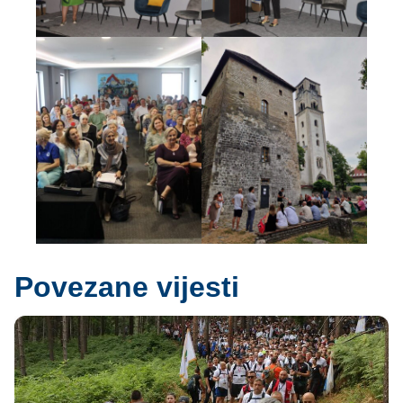
Povezane vijesti