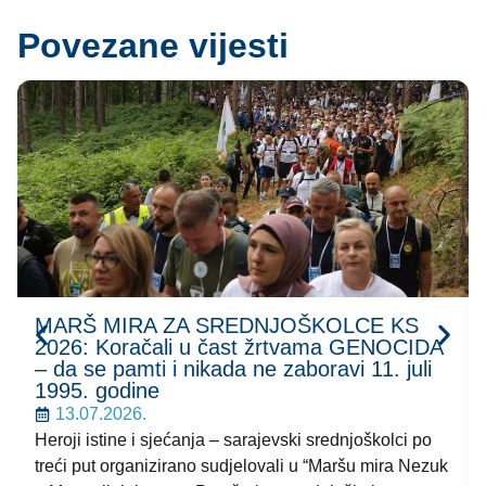
Povezane vijesti
MARŠ MIRA ZA SREDNJOŠKOLCE KS
2026: Koračali u čast žrtvama GENOCIDA
– da se pamti i nikada ne zaboravi 11. juli
1995. godine
13.07.2026.
Heroji istine i sjećanja – sarajevski srednjoškolci po
treći put organizirano sudjelovali u “Maršu mira Nezuk