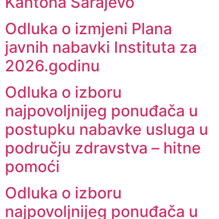
Kantona Sarajevo
Odluka o izmjeni Plana
javnih nabavki Instituta za
2026.godinu
Odluka o izboru
najpovoljnijeg ponuđača u
postupku nabavke usluga u
području zdravstva – hitne
pomoći
Odluka o izboru
najpovoljnijeg ponuđača u