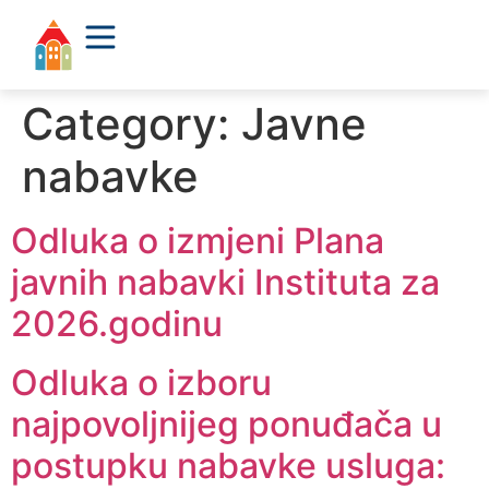
Category:
Javne
nabavke
Odluka o izmjeni Plana
javnih nabavki Instituta za
2026.godinu
Odluka o izboru
najpovoljnijeg ponuđača u
postupku nabavke usluga: