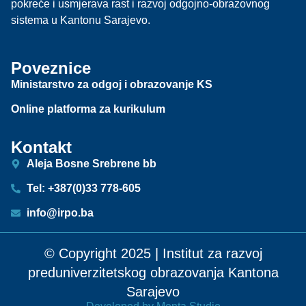
pokreće i usmjerava rast i razvoj odgojno-obrazovnog
sistema u Kantonu Sarajevo.
Poveznice
Ministarstvo za odgoj i obrazovanje KS
Online platforma za kurikulum
Kontakt
Aleja Bosne Srebrene bb
Tel: +387(0)33 778-605
info@irpo.ba
© Copyright 2025 | Institut za razvoj
preduniverzitetskog obrazovanja Kantona
Sarajevo