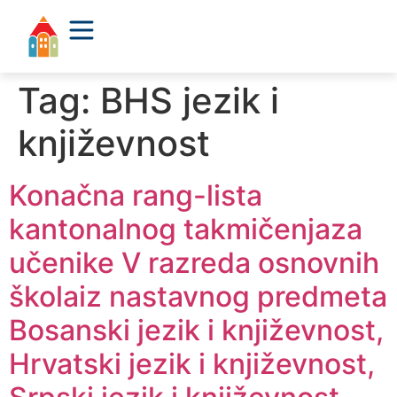
Tag:
BHS jezik i
književnost
Konačna rang-lista
kantonalnog takmičenjaza
učenike V razreda osnovnih
školaiz nastavnog predmeta
Bosanski jezik i književnost,
Hrvatski jezik i književnost,