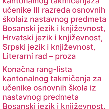
kantonalnog takmičenjaza
učenike III razreda osnovnih
školaiz nastavnog predmeta
Bosanski jezik i književnost,
Hrvatski jezik i književnost,
Srpski jezik i književnost,
Literarni rad – proza
Konačna rang-lista
kantonalnog takmičenja za
učenike osnovnih škola iz
nastavnog predmeta
Bosanski jezik i književnost,