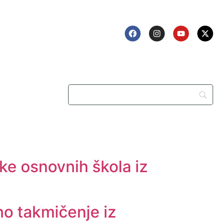
ke osnovnih škola iz
no takmičenje iz