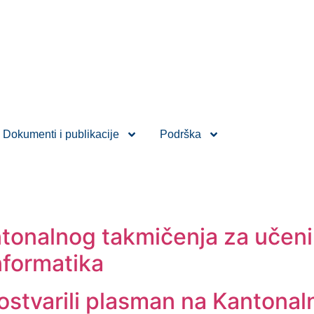
Dokumenti i publikacije
Podrška
tonalnog takmičenja za učeni
formatika
 ostvarili plasman na Kantonal