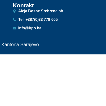
Kontakt
Aleja Bosne Srebrene bb
Tel: +387(0)33 778-605
info@irpo.ba
ja Kantona Sarajevo