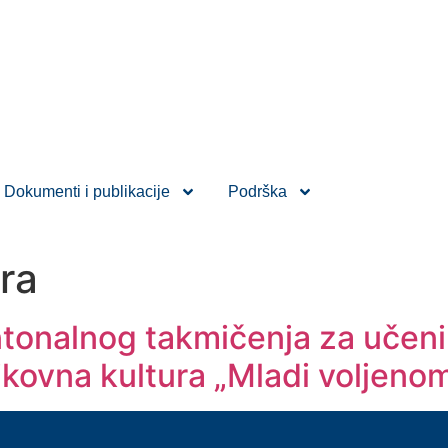
Dokumenti i publikacije
Podrška
ra
tonalnog takmičenja za učenik
kovna kultura „Mladi voljeno