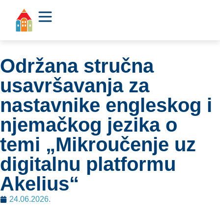
Održana stručna
usavršavanja za
nastavnike engleskog i
njemačkog jezika o
temi „Mikroučenje uz
digitalnu platformu
Akelius“
24.06.2026.