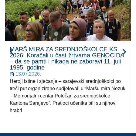
MARŠ MIRA ZA SREDNJOŠKOLCE KS
2026: Koračali u čast žrtvama GENOCIDA
– da se pamti i nikada ne zaboravi 11. juli
1995. godine
13.07.2026.
Heroji istine i sjećanja – sarajevski srednjoškolci po
treći put organizirano sudjelovali u “Maršu mira Nezuk
– Memorijalni centar Potočari za srednjoškolce
Kantona Sarajevo”. Pratioci učenika bili su njihovi
hrabri