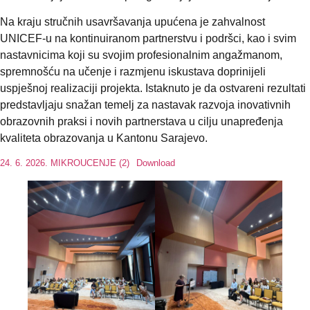
Na kraju stručnih usavršavanja upućena je zahvalnost
UNICEF-u na kontinuiranom partnerstvu i podršci, kao i svim
nastavnicima koji su svojim profesionalnim angažmanom,
spremnošću na učenje i razmjenu iskustava doprinijeli
uspješnoj realizaciji projekta. Istaknuto je da ostvareni rezultati
predstavljaju snažan temelj za nastavak razvoja inovativnih
obrazovnih praksi i novih partnerstava u cilju unapređenja
kvaliteta obrazovanja u Kantonu Sarajevo.
24. 6. 2026. MIKROUCENJE (2)
Download