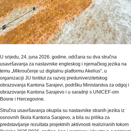
U srijedu, 24. juna 2026. godine, održana su dva stručna
usavršavanja za nastavnike engleskog i njemačkog jezika na
temu „Mikroučenje uz digitalnu platformu Akelius“, u
organizaciji JU Isntitut za razvoj preduniverzitetskog
obrazovanja Kantona Sarajevi, podršku Ministarstva za odgoj i
obrazovanje Kantona Sarajevo i u saradnji s UNICEF-om
Bosne i Hercegovine.
Stručna usavršavanja okupila su nastavnike stranih jezika iz
osnovnih škola Kantona Sarajevo, a bila su prilika za
predstavljanje rezultata projektnih aktivnosti realiziranih tokom