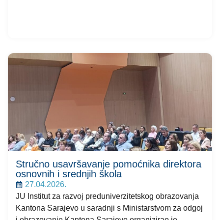
Stručno usavršavanje pomoćnika direktora
osnovnih i srednjih škola
27.04.2026.
JU Institut za razvoj preduniverzitetskog obrazovanja
Kantona Sarajevo u saradnji s Ministarstvom za odgoj
i obrazovanje Kantona Sarajevo organizirao je