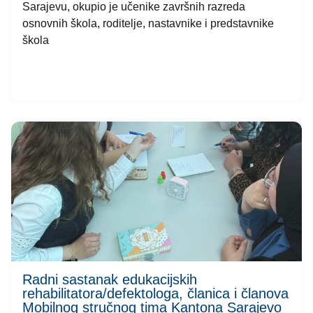
Sarajevu, okupio je učenike završnih razreda
osnovnih škola, roditelje, nastavnike i predstavnike
škola
Radni sastanak edukacijskih
rehabilitatora/defektologa, članica i članova
Mobilnog stručnog tima Kantona Sarajevo