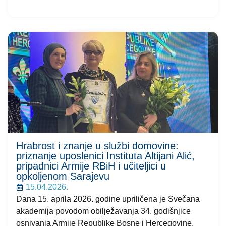
Hrabrost i znanje u službi domovine:
priznanje uposlenici Instituta Altijani Alić,
pripadnici Armije RBiH i učiteljici u
opkoljenom Sarajevu
15.04.2026.
Dana 15. aprila 2026. godine upriličena je Svečana
akademija povodom obilježavanja 34. godišnjice
osnivanja Armije Republike Bosne i Hercegovine.