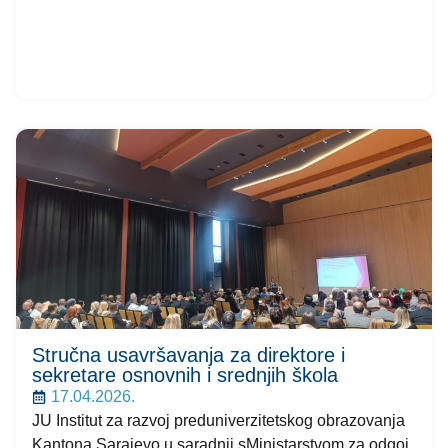
Stručna usavršavanja za direktore i
sekretare osnovnih i srednjih škola
17.04.2026.
JU Institut za razvoj preduniverzitetskog obrazovanja
Kantona Sarajevo u saradnji sMinistarstvom za odgoj