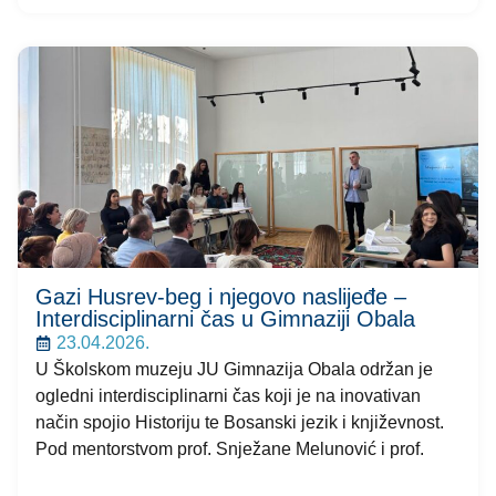
Gazi Husrev-beg i njegovo naslijeđe –
Interdisciplinarni čas u Gimnaziji Obala
23.04.2026.
​U Školskom muzeju JU Gimnazija Obala održan je
ogledni interdisciplinarni čas koji je na inovativan
način spojio Historiju te Bosanski jezik i književnost.
Pod mentorstvom prof. Snježane Melunović i prof.