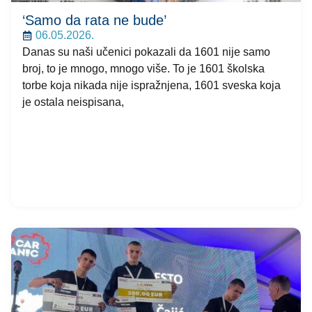
‘Samo da rata ne bude’
06.05.2026.
Danas su naši učenici pokazali da 1601 nije samo
broj, to je mnogo, mnogo više. To je 1601 školska
torbe koja nikada nije ispražnjena, 1601 sveska koja
je ostala neispisana,