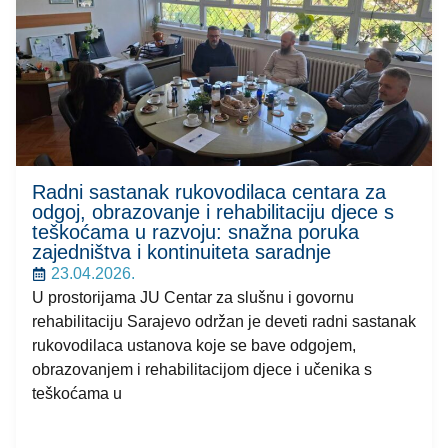
Radni sastanak rukovodilaca centara za
odgoj, obrazovanje i rehabilitaciju djece s
teškoćama u razvoju: snažna poruka
zajedništva i kontinuiteta saradnje
23.04.2026.
U prostorijama JU Centar za slušnu i govornu
rehabilitaciju Sarajevo održan je deveti radni sastanak
rukovodilaca ustanova koje se bave odgojem,
obrazovanjem i rehabilitacijom djece i učenika s
teškoćama u