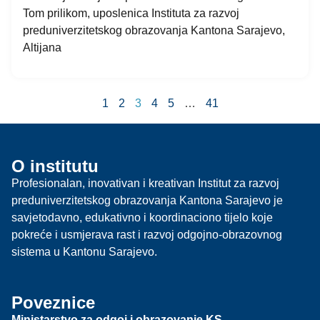
Tom prilikom, uposlenica Instituta za razvoj
preduniverzitetskog obrazovanja Kantona Sarajevo,
Altijana
1
2
3
4
5
…
41
O institutu
Profesionalan, inovativan i kreativan Institut za razvoj
preduniverzitetskog obrazovanja Kantona Sarajevo je
savjetodavno, edukativno i koordinaciono tijelo koje
pokreće i usmjerava rast i razvoj odgojno-obrazovnog
sistema u Kantonu Sarajevo.
Poveznice
Ministarstvo za odgoj i obrazovanje KS