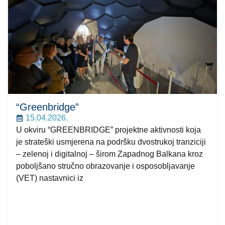
“Greenbridge”
15.04.2026.
U okviru “GREENBRIDGE” projektne aktivnosti koja
je strateški usmjerena na podršku dvostrukoj tranziciji
– zelenoj i digitalnoj – širom Zapadnog Balkana kroz
poboljšano stručno obrazovanje i osposobljavanje
(VET) nastavnici iz