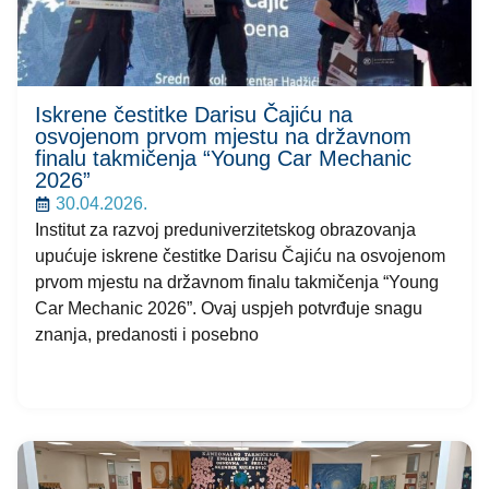
Iskrene čestitke Darisu Čajiću na
osvojenom prvom mjestu na državnom
finalu takmičenja “Young Car Mechanic
2026”
30.04.2026.
Institut za razvoj preduniverzitetskog obrazovanja
upućuje iskrene čestitke Darisu Čajiću na osvojenom
prvom mjestu na državnom finalu takmičenja “Young
Car Mechanic 2026”. Ovaj uspjeh potvrđuje snagu
znanja, predanosti i posebno