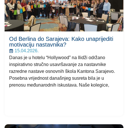
Od Berlina do Sarajeva: Kako unaprijediti
motivaciju nastavnika?
15.04.2026.
Danas je u hotelu “Hollywood” na Ilidži održano
inspirativno stručno usavršavanje za nastavnike
razredne nastave osnovnih škola Kantona Sarajevo.​
Posebna vrijednost današnjeg susreta bila je u
prenosu međunarodnih iskustava. Naše kolegice,