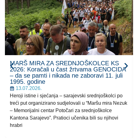
MARŠ MIRA ZA SREDNJOŠKOLCE KS
2026: Koračali u čast žrtvama GENOCIDA
– da se pamti i nikada ne zaboravi 11. juli
1995. godine
13.07.2026.
Heroji istine i sjećanja – sarajevski srednjoškolci po
treći put organizirano sudjelovali u “Maršu mira Nezuk
– Memorijalni centar Potočari za srednjoškolce
Kantona Sarajevo”. Pratioci učenika bili su njihovi
hrabri