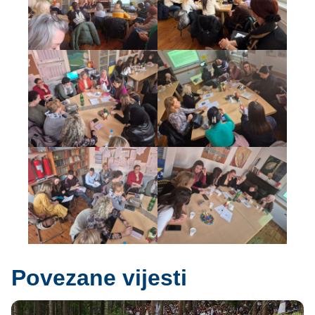
Povezane vijesti